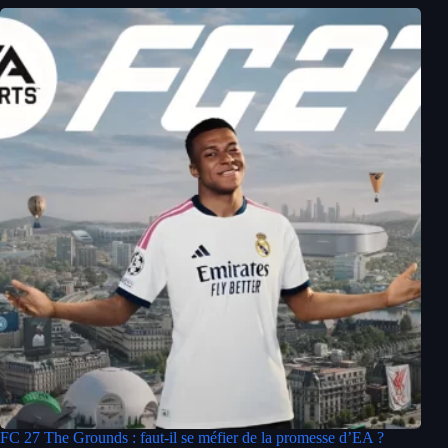
FC 27 The Grounds : faut-il se méfier de la promesse d’EA ?