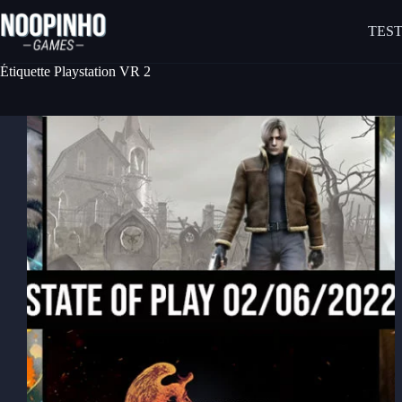
Passer
au
TEST
contenu
Étiquette
Playstation VR 2