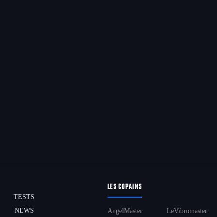
LES COPAINS
TESTS
NEWS
AngelMaster
LeVibromaster