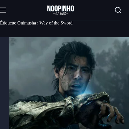
Passer
au
contenu
Étiquette
Onimusha : Way of the Sword