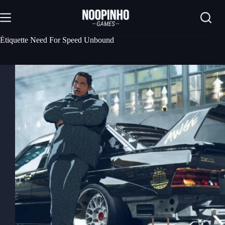
Passer
au
contenu
Étiquette
Need For Speed Unbound