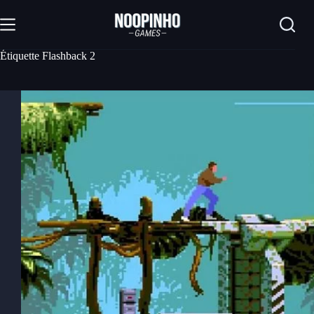
Passer
au
contenu
Étiquette
Flashback 2