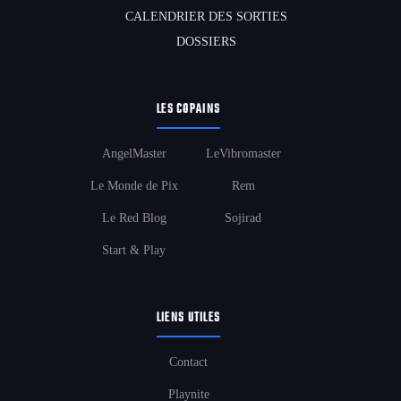
CALENDRIER DES SORTIES
DOSSIERS
LES COPAINS
AngelMaster
LeVibromaster
Le Monde de Pix
Rem
Le Red Blog
Sojirad
Start & Play
LIENS UTILES
Contact
Playnite