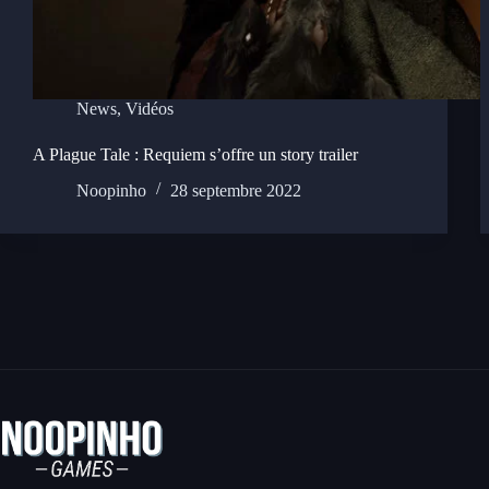
News
,
Vidéos
A Plague Tale : Requiem s’offre un story trailer
Noopinho
28 septembre 2022