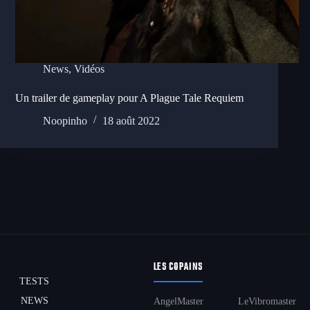
News
,
Vidéos
Un trailer de gameplay pour A Plague Tale Requiem
Noopinho
18 août 2022
LES COPAINS
TESTS
NEWS
AngelMaster
LeVibromaster