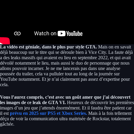
La vidéo est géniale, dans le plus pur style GTA.
Mais on en savait
déjà beaucoup sur le titre qui se déroule bien à Vice City. La faute déjà
a des leaks massifs qui avaient eu lieu en septembre 2022, et qui avait
dévoilé notamment le lieu, mais aussi le duo de personnage que nous
allons pouvoir incarner. Je ne me lancerais pas dans une analyse
poussée du trailer, cela va pulluler tout au long de la journée sur
YouTube notamment. Et je n’ai clairement pas assez d’expertise pour
cela.
Vous l’aurez compris, c’est avec un goût amer que j’ai découvert
les images de ce leak de GTA VI.
Heureux de découvrir les premières
images d’un jeu que j’attends énormément. Et il faudra être patient car
il est
prévu en 2025 sur PS5 et Xbox Series.
Mais à la fois tellement
déçu de voir la communication ultra maitrisée de Rockstar, totalement
gâchée.