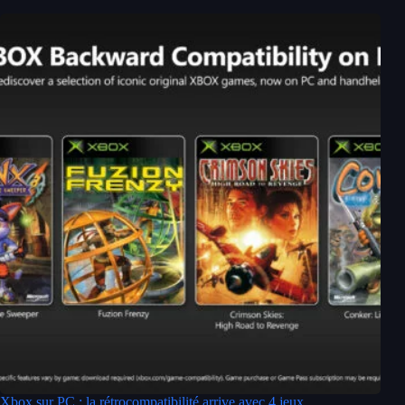
Xbox sur PC : la rétrocompatibilité arrive avec 4 jeux