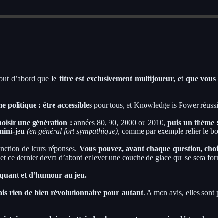
tout d’abord que
le titre est exclusivement multijoueur, et que vou
 politique : être accessibles
pour tous, et Knowledge is Power réussit c
oisir une génération :
années 80, 90, 2000 ou 2010,
puis un thème 
mini-jeu
(en général fort sympathique)
, comme par exemple relier le bo
nction de leurs réponses.
Vous pouvez, avant chaque question, chois
 et ce dernier devra d’abord enlever une couche de glace qui se sera fo
piquant et d’humour au jeu.
mais rien de bien révolutionnaire pour autant
. A mon avis, elles sont 