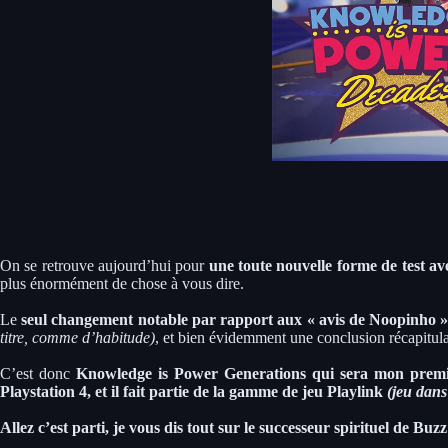
On se retrouve aujourd’hui pour
une toute nouvelle forme de test av
plus énormément de chose à vous dire.
Le
seul changement notable par rapport aux « avis de Noopinho » cl
titre, comme d’habitude)
, et bien évidemment une conclusion récapitul
C’est donc
Knowledge is Power Generations qui sera mon premi
Playstation 4, et il fait partie de la gamme de jeu Playlink
(jeu dans
Allez c’est parti, je vous dis tout sur le successeur spirituel de Buzz