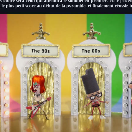
 victoire sera celui qui atteindra le sommet en premier
. Votre place
r le plus petit score au début de la pyramide, et finalement réussir