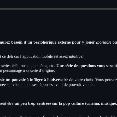
s aurez besoin d’un périphérique externe pour y jouer
(portable o
e défi car l’application mobile est assez intuitive.
:
séries télé, musique, cinéma, etc.
Une série de questions vous seron
n personnage à sa série d’origine.
ir un pouvoir à infliger à l’adversaire
de votre choix. Vous pouve
rmée sur chacune de ses réponses avant de pouvoir valider.
peut-être
un peu trop centrées sur la pop-culture (cinéma, musique