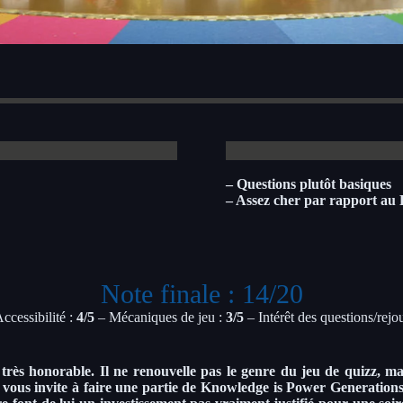
– Questions plutôt basiques
– Assez cher par rapport au 
Note finale : 14/20
ccessibilité :
4
/5
– Mécaniques de jeu :
3
/5
– Intérêt des questions/rejou
ès honorable. Il ne renouvelle pas le genre du jeu de quizz, mai
e vous invite à faire une partie de Knowledge is Power Generation