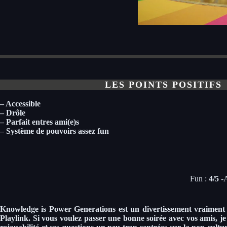
LES POINTS POSITIFS
– Accessible
– Drôle
– Parfait entres ami(e)s
– Système de pouvoirs assez fun
Fun :
4/
5
-A
Knowledge is Power Generations est un divertissement vraiment tr
Playlink. Si vous voulez passer une bonne soirée avec vos amis, j