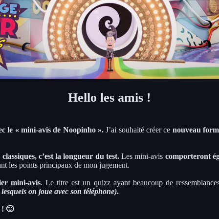
Hello les amis !
ec le « mini-avis de Noopinho ».
J’ai souhaité créer ce
nouveau form
assiques, c’est la longueur du test.
Les mini-avis
comporteront ég
ant les points principaux de mon jugement.
er mini-avis
. Le titre est un quizz ayant beaucoup de ressemblance
 lesquels on joue avec son téléphone)
.
 ! 🙂