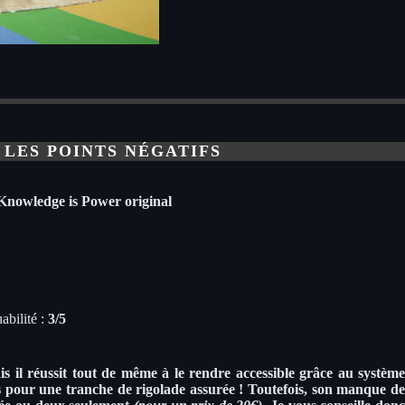
LES POINTS NÉGATIFS
Knowledge is Power original
abilité :
3
/5
s il réussit tout de même à le rendre accessible grâce au système
s pour une tranche de rigolade assurée ! Toutefois, son manque de