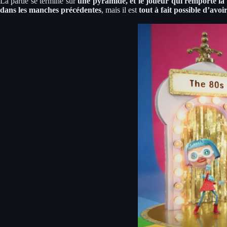
La partie se termine sur
une pyramide, et le joueur qui remporte
la
dans les manches précédentes
, mais il est
tout à fait possible d’avoi