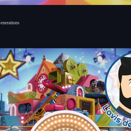
enerations