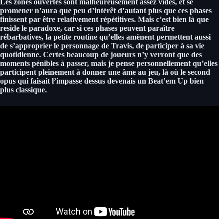
Les zones ouvertes sont malheureusement assez vides, et se
promener n’aura que peu d’intérêt d’autant plus que ces phases
finissent par être relativement répétitives.
Mais c’est bien là que
reside le paradoxe, car si ces phases peuvent paraître
rébarbatives,
la petite routine qu’elles amènent permettent aussi
de s’approprier le personnage de Travis, de participer à sa vie
quotidienne.
Certes beaucoup de joueurs n’y verront que des
moments pénibles à passer, mais je pense personnellement qu’elles
participent pleinement à donner une âme au jeu, là où le second
opus qui faisait l’impasse dessus devenais un Beat’em Up bien
plus classique.