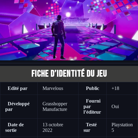
Fiche d’identité du jeu
Edité par
Marvelous
Public
+18
Fourni
Développé
Grasshopper
par
Oui
par
Manufacture
l’éditeur
Date de
13 octobre
Testé
Playstation
sortie
2022
sur
5