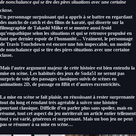
de nonchalance qui se tire des pires situations avec une certaine
classe.
Un personnage
surpuissant qui a appris à se battre en regardant
des matchs de catch et des films de karaté
, qui disserte sur la
filmographie de Takashi Miike et se montre aussi froid
qu’empathique selon les situations et qui se retrouve propulsé en
tant que dernier espoir de l’humanité… Vraiment,
le personnage
de Travis Touchdown est encore une fois impeccable, un modèle
de nonchalance qui se tire des pires situations avec une certaine
classe.
Mais l’autre argument majeur de cette histoire est bien entendu la
mise en scène.
Les habitués des jeux de Suda51 ne seront pas
surpris de voir des passages classiques suivis de scènes en
animations 2D, de passage en 8Bit et d’autres excentricités.
La mise en scène se fait plaisir, en réussissant à rester surprenante
tout du long et rendant très agréable à suivre une histoire
pourtant classique.
Difficile d’en parler plus sans spoiler, mais en
résumé, tout cet aspect du jeu mériterait un article entier tellement
tout y est varié
, généreux et surprenant. Mais un bon jeu ne peut
pas se résumer à sa mise en scène…