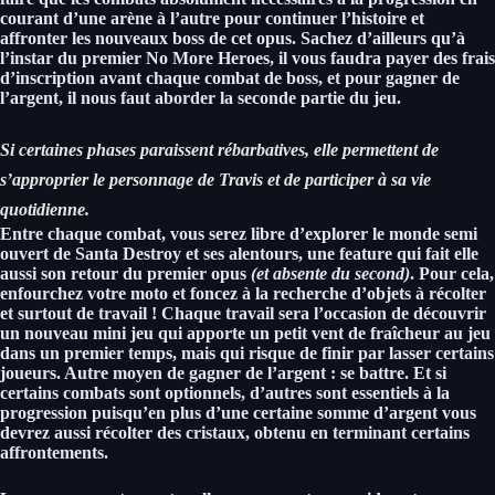
courant d’une arène à l’autre pour continuer l’histoire et
affronter les nouveaux boss de cet opus. Sachez d’ailleurs qu’à
l’instar du premier No More Heroes,
il vous faudra payer des frais
d’inscription avant chaque combat de boss, et pour gagner de
l’argent, il nous faut aborder la seconde partie du jeu.
Si certaines phases paraissent rébarbatives, elle permettent de
s’approprier le personnage de Travis et de participer à sa vie
quotidienne.
Entre chaque combat,
vous serez libre d’explorer le monde semi
ouvert de Santa Destroy et ses alentours, une feature qui fait elle
aussi son retour du premier opus
(et absente du second)
. Pour cela,
enfourchez votre moto et foncez à la recherche d’objets à récolter
et surtout de travail !
Chaque travail sera l’occasion de découvrir
un nouveau mini jeu qui apporte un petit vent de fraîcheur au jeu
dans un premier temps, mais qui risque de finir par lasser certains
joueurs. Autre moyen de gagner de l’argent : se battre.
Et si
certains combats sont optionnels, d’autres sont essentiels à la
progression puisqu’en plus d’une certaine somme d’argent vous
devrez aussi récolter des cristaux, obtenu en terminant certains
affrontements.