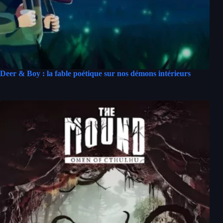
Deer & Boy : la fable poétique sur nos démons intérieurs