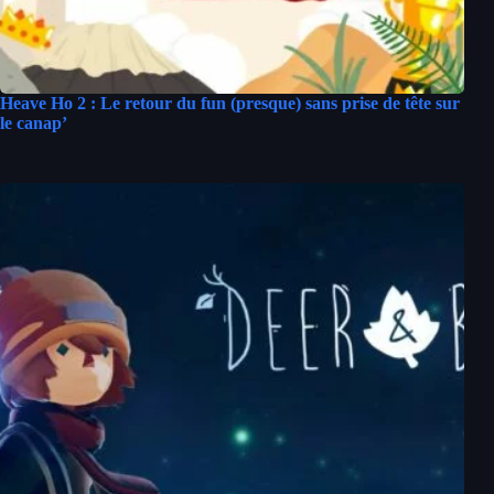
Heave Ho 2 : Le retour du fun (presque) sans prise de tête sur
le canap’