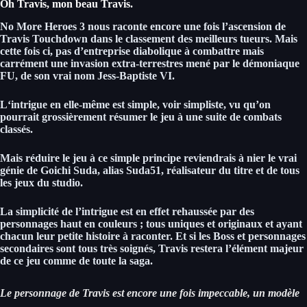
Oh Travis, mon beau Travis.
No More Heroes 3 nous raconte encore une fois
l’ascension de
Travis Touchdown dans le classement des meilleurs tueurs.
Mais
cette fois ci, pas d’entreprise diabolique à combattre mais
carrément une invasion extra-terrestres mené par le démoniaque
FU, de son vrai nom Jess-Baptiste VI.
L
‘intrigue en elle-même est simple, voir simpliste
, vu qu’on
pourrait grossièrement résumer le jeu à une suite de combats
classés.
Mais
réduire le jeu à ce simple principe reviendrais à nier le vrai
génie de Goichi Suda, alias Suda51, réalisateur du titre
et de tous
les jeux du studio.
La simplicité de l’intrigue est en effet
rehaussée par des
personnages haut en couleurs ; tous uniques et originaux et ayant
chacun leur petite histoire à raconter.
Et si les Boss et personnages
secondaires sont tous très soignés, Travis restera l’élément majeur
de ce jeu comme de toute la saga.
Le personnage de Travis est encore une fois impeccable, un modèle