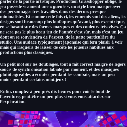
parler de la partie artistique.
Production Grasshopper oblige, le
jeu possède vraiment une « gueule », un style bien marqué avec
des personnages très travaillés dans des décors presque
minimalistes.
Et comme cette fois ci, les ennemis sont des aliens, les
designs sont beaucoup plus loufoques qu’avant, plus excentrique,
en se basant sur des formes marques et des couleurs très vives.
Ça
ne sera pas le plus beau jeu de l’année c’est sûr, mais c’est un jeu
dont on se souviendra de l’aspect, de la patte particulière du
studio.
Une audace typiquement japonaise qui fera plaisir à voir
mais qui risquera de laisser de côté les joueurs habitués aux
productions plus classiques.
Un petit mot sur les doublages, tout à fait correct malgré
de légers
soucis de synchronisation labiale par moment, et des musiques
plutôt agréables à écouter pendant les combats, mais un peu
moins pendant certains mini-jeux !
Enfin, comptez à peu près dix heures pour voir le bout de
l’aventure, peut-être un peu plus si vous vous attardez sur
l’exploration.