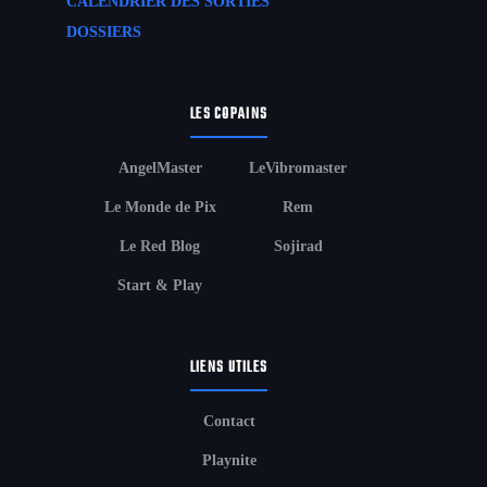
CALENDRIER DES SORTIES
DOSSIERS
LES COPAINS
AngelMaster
LeVibromaster
Le Monde de Pix
Rem
Le Red Blog
Sojirad
Start & Play
LIENS UTILES
Contact
Playnite