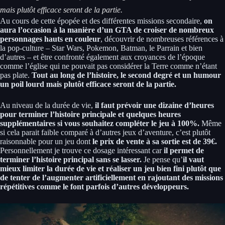
mais plutôt efficace seront de la partie.
Au cours de cette épopée et des différentes missions secondaire,
on
aura l’occasion à la manière d’un GTA de croiser de nombreux
personnages hauts en couleur
, découvrir de nombreuses références à
la pop-culture – Star Wars, Pokemon, Batman, le Parrain et bien
d’autres – et être confronté également aux croyances de l’époque
comme l’église qui ne pouvait pas considérer la Terre comme n’étant
pas plate.
Tout au long de l’histoire, le second degré et un humour
un poil lourd mais plutôt efficace seront de la partie.
Au niveau de la durée de vie,
il faut prévoir une dizaine d’heures
pour terminer l’histoire principale et quelques heures
supplémentaires si vous souhaitez compléter le jeu à 100%.
Même
si cela parait faible comparé à d’autres jeux d’aventure, c’est plutôt
raisonnable pour un jeu dont
le prix de vente à sa sortie est de 39€.
Personnellement je trouve ce dosage intéressant car
il permet de
terminer l’histoire principal sans se lasser.
Je pense qu’
il vaut
mieux limiter la durée de vie et réaliser un jeu bien fini plutôt que
de tenter de l’augmenter artificiellement en rajoutant des missions
répétitives comme le font parfois d’autres développeurs.