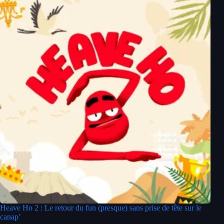
Heave Ho 2 : Le retour du fun (presque) sans prise de tête sur le
canap’