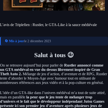
L’avis de Triplefien : Rustler, le GTA-Like à la sauce médiévale
🔄 Mis à jour
le 2 décembre 2023
Salut à tous 😉
On se retrouve aujourd’hui pour parler de
Rustler annoncé comme
un GTA médiéval en vue du dessus librement inspiré de Gran
Theft Auto 2.
Mélange de jeu d’action, d’aventure et de RPG, Rustler
tente d’aborder le Moyen-Age avec humour tout en utilisant de
nombreuses références aux jeux vidéo et à la pop-culture en général.
L’idée d’un GTA-like dans l’univers médiéval m’a tout de suite attiré,
mais en parallèle
la peur que le jeu tente de mélanger trop
d’univers et le fait que le développeur indépendant Jutsu Games
présente ici son premier jeu d’aventure après plusieurs jeux de