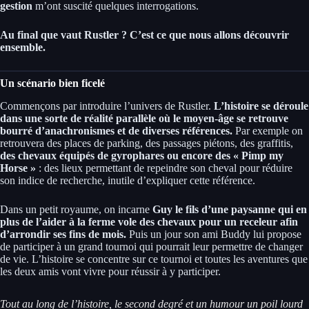
gestion
m’ont suscité quelques interrogations.
Au final que vaut Rustler ? C’est ce que nous allons découvrir
ensemble.
Un scénario bien ficelé
Commençons par introduire l’univers de Rustler.
L’histoire se déroule
dans une sorte de réalité parallèle où le moyen-âge se retrouve
bourré d’anachronismes et de diverses références.
Par exemple on
retrouvera des places de parking, des passages piétons, des graffitis,
des chevaux équipés de gyrophares ou encore des « Pimp my
Horse »
: des lieux permettant de repeindre son cheval pour réduire
son indice de recherche, inutile d’expliquer cette référence.
Dans un petit royaume, on incarne
Guy le fils d’une paysanne qui en
plus de l’aider à la ferme vole des chevaux pour un receleur afin
d’arrondir ses fins de mois.
Puis un jour son ami Buddy lui propose
de participer à un grand tournoi qui pourrait leur permettre de changer
de vie. L’histoire se concentre sur ce tournoi et toutes les aventures que
les deux amis vont vivre pour réussir à y participer.
Tout au long de l’histoire, le second degré et un humour un poil lourd