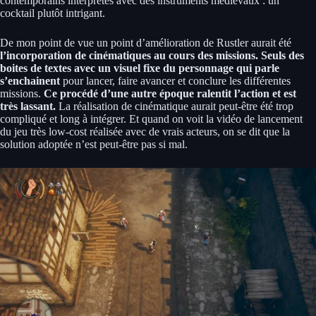
contemporains interprétés avec des instruments médiévaux : un
cocktail plutôt intrigant.
De mon point de vue un point d’amélioration de Rustler aurait été
l’incorporation de cinématiques au cours des missions. Seuls des
boites de textes avec un visuel fixe du personnage qui parle
s’enchainent
pour lancer, faire avancer et conclure les différentes
missions.
Ce procédé d’une autre époque ralentit l’action et est
très lassant.
La réalisation de cinématique aurait peut-être été trop
compliqué et long à intégrer. Et quand on voit la vidéo de lancement
du jeu très low-cost réalisée avec de vrais acteurs, on se dit que la
solution adoptée n’est peut-être pas si mal.