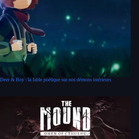
Deer & Boy : la fable poétique sur nos démons intérieurs