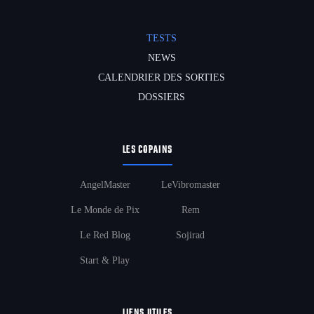
TESTS
NEWS
CALENDRIER DES SORTIES
DOSSIERS
LES COPAINS
AngelMaster
LeVibromaster
Le Monde de Pix
Rem
Le Red Blog
Sojirad
Start & Play
LIENS UTILES