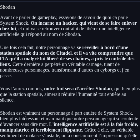
Shodan
Avant de parler de gameplay, essayons de savoir de quoi ça parle
System Shock.
On incarne un hacker, qui vient de se faire enlever
chez lui
, et qui va se retrouver contraint de libérer une intelligence
artificielle qui répond au nom de Shodan.
Une fois cela fait, notre personnage va
se réveiller à bord d’une
station spatiale du nom de Citadel, et il va vite comprendre que
l’IA qu’il a malgré lui libéré de ses chaînes, a pris le contrôle des
lieux.
Cette dernière a perpétré un véritable carnage, tuant de
nombreuses personnages, transformant d’autres en cyborgs et j’en
passe.
Vous l’aurez compris,
notre but sera d’arrêter Shodan
, qui bien plus
que la station spatiale, aimerait réduire l’humanité tout entière au
silence.
Shodan est vraiment un personnage à part entière de System Shock,
bien plus intéressant et marquant que notre personnage qui se contente
d’avancer sans dire mot.
L’intelligence artificielle est à la fois froide,
manipulatrice et terriblement flippante.
Grâce à elle, un véritable
sentiment de malaise s’installe, on a constamment l’impression qu’elle