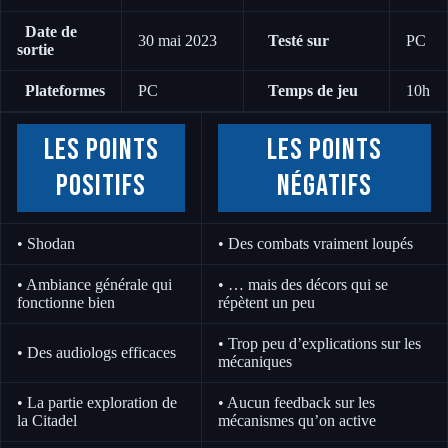
Date de
30 mai 2023
Testé sur
PC
sortie
Plateformes
PC
Temps de jeu
10h
Les points
Les points
positifs
négatifs
• Shodan
• Des combats vraiment loupés
• Ambiance générale qui
• … mais des décors qui se
fonctionne bien
répètent un peu
• Trop peu d’explications sur les
• Des audiologs efficaces
mécaniques
• La partie exploration de
• Aucun feedback sur les
la Citadel
mécanismes qu’on active