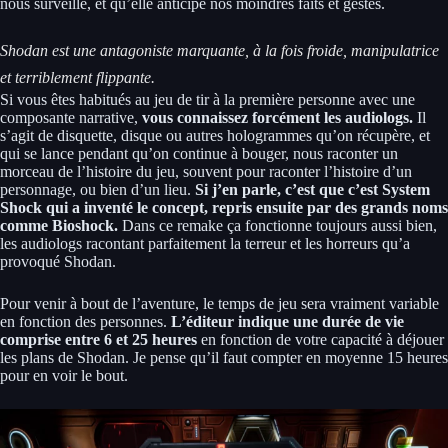
nous surveille, et qu’elle anticipe nos moindres faits et gestes.
Shodan est une antagoniste marquante, à la fois froide, manipulatrice
et terriblement flippante.
Si vous êtes habitués au jeu de tir à la première personne avec une
composante narrative,
vous connaissez forcément les audiologs.
Il
s’agit de disquette, disque ou autres hologrammes qu’on récupère, et
qui se lance pendant qu’on continue à bouger, nous raconter un
morceau de l’histoire du jeu, souvent pour raconter l’histoire d’un
personnage, ou bien d’un lieu.
Si j’en parle, c’est que c’est System
Shock qui a inventé le concept, repris ensuite par des grands noms
comme Bioshock.
Dans ce remake ça fonctionne toujours aussi bien,
les audiologs racontant parfaitement la terreur et les horreurs qu’a
provoqué Shodan.
Pour venir à bout de l’aventure, le temps de jeu sera vraiment variable
en fonction des personnes.
L’éditeur indique une durée de vie
comprise entre 6 et 25 heures
en fonction de votre capacité à déjouer
les plans de Shodan. Je pense qu’il faut compter en moyenne 15 heures
pour en voir le bout.