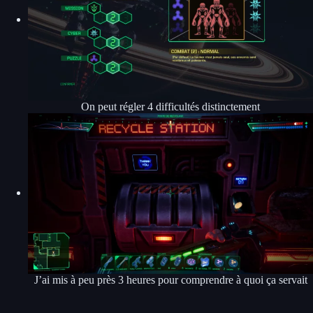
On peut régler 4 difficultés distinctement
J’ai mis à peu près 3 heures pour comprendre à quoi ça servait