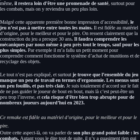
même,
il restera loin d’être une promenade de santé
, surtout pour
les combats, mais on y reviendra un peu plus loin.
Malgré cette apparente première bonne impression d’accessibilité,
le
jeu n’est pas à mettre entre toutes les mains.
Il est fidèle au matériel
d’origine, pour le meilleur et pour le pire. On ressent clairement que la
construction du jeu a presque 30 ans
. Il faudra comprendre les
mécaniques par nous même à peu près tout le temps, sauf pour les
plus simples.
Par exemple il m’a fallu un petit moment pour
comprendre comment fonctionne le système d’achat de munitions et de
recyclage des objets.
Le tout n’est pas expliqué, et surtout
je trouve que l’ensemble du jeu
manque un peu de travail en termes d’ergonomie. Les menus sont
un peu fouillis, et pas très clair.
Je suis totalement d’accord sur le fait
de ne pas guider le joueur de bout en bout, mais là c’est peut-être un
peu trop l’inverse, et
cela risque d’être bien trop abrupte pour de
nombreux joueurs aujourd’hui en 2023.
Ce remake est fidèle au matériel d’origine, pour le meilleur et pour le
pire.
Outre cette aspect-là, on va parler de
son plus grand point faible : les
combats.
Autant vous le dire tout de suite, il n’y a quasiment rien qui