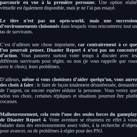
parcourir en vue à la première personne
. Une option réalité
virtuelle est également disponible, mais je ne l’ai pas essayé.
Le titre n’est pas un open-world, mais une succession
d’environnements cloisonnés
dans lesquels vous rencontrerez tout u
tas de survivants.
C’est d’ailleurs une chose importante,
car contrairement à ce qu
l’on pourrait penser, Disaster Report 4 n’est pas un concentré
d’action
. Vous passerez surtout votre temps à discuter avec les
différents survivants pour régler, ou non
(je vous rappelle que vou
avez le choix),
leurs problèmes.
D’ailleurs,
même si vous choisissez d’aider quelqu’un, vous aurez
des choix à faire
: le faire de façon totalement désintéressée, demande
de l’argent, ou encore espérer séduire la personne. Vous verrez que
selon vos choix, certaines répliques et situations pourront être plutôt
cocasses.
Malheureusement, cela reste l’une des seules forces du gameplay
de Disaster Report 4.
Votre aventure se résumera en effet à vou
balader dans des environnements assez vides, à la recherche d’objets
pour avancer, ou de problèmes à régler pour des PNJ.