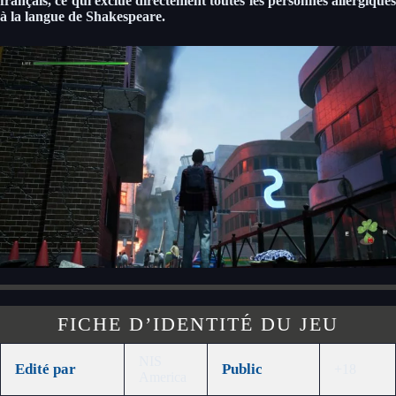
français, ce qui exclue directement toutes les personnes allergiques
à la langue de Shakespeare.
FICHE D’IDENTITÉ DU JEU
NIS
Edité par
Public
+18
America