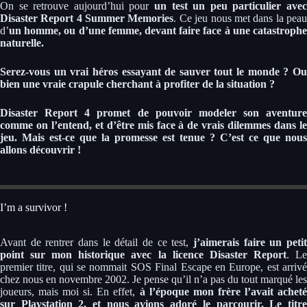
On se retrouve aujourd’hui pour
un test un peu particulier avec
Disaster Report 4 Summer Memories
. Ce jeu nous met dans la pea
d’
un homme, ou d’une femme, devant faire face à une catastrophe
naturelle.
Serez-vous un vrai héros essayant de sauver tout le monde ? Ou
bien une vraie crapule cherchant à profiter de la situation ?
Disaster Report 4 promet de pouvoir modeler son aventure
comme on l’entend, et d’être mis face à de vrais dilemmes dans le
jeu. Mais est-ce que la promesse est tenue ? C’est ce que nous
allons découvrir !
I’m a survivor !
Avant de rentrer dans le détail de ce test,
j’aimerais faire un peti
point sur mon historique avec la licence Disaster Report
. L
premier titre, qui se nommait SOS Final Escape en Europe, est arrivé
chez nous en novembre 2002. Je pense qu’il n’a pas du tout marqué les
joueurs, mais moi si. En effet,
à l’époque mon frère l’avait achet
sur Playstation 2, et nous avions adoré le parcourir. Le titre