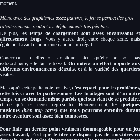
moment.
Même avec des graphismes assez pauvres, le jeu se permet des gros
ralentissements, rendant les déplacements très pénibles.
De plus,
les temps de chargement sont assez envahissants e
affreusement longs.
Vous y aurez droit entre chaque zone, mai
également avant chaque cinématique : un régal.
Concernant la direction artistique, bien qu’elle ne soit pas
extraordinaire, elle fait le travail.
On notera un effort apporté aux
différents environnements détruits, et à la variété des quartiers
visités.
Mais après cette petite note positive,
c’est reparti pour les problèmes,
cette fois-ci avec la partie sonore
.
Les bruitages sont d’un autr
temps, on se demande même parfois quel son vient de se produire
,
et ce qu’il est censé représenter. Heureusement,
les quelques
musiques
(bien trop rares)
que nous pourrons entendre durant
notre aventure sont assez bien composées.
Pour finir, un dernier point vraiment dommageable pour un jeu
assez bavard, c’est que le titre ne dispose pas de sous-titres en