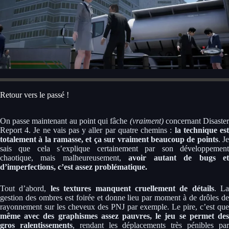
Retour vers le passé !
On passe maintenant au point qui fâche
(vraiment)
concernant Disaste
Report 4. Je ne vais pas y aller par quatre chemins :
la technique es
totalement à la ramasse, et ça sur vraiment beaucoup de points
. J
sais que cela s’explique certainement par son développement
chaotique, mais malheureusement,
avoir autant de bugs e
d’imperfections, c’est assez problématique.
Tout d’abord,
les textures manquent cruellement de détails
. La
gestion des ombres est foirée et donne lieu par moment à de drôles de
rayonnement sur les cheveux des PNJ par exemple. Le pire, c’est que
même avec des graphismes assez pauvres, le jeu se permet des
gros ralentissements
, rendant les déplacements très pénibles pa