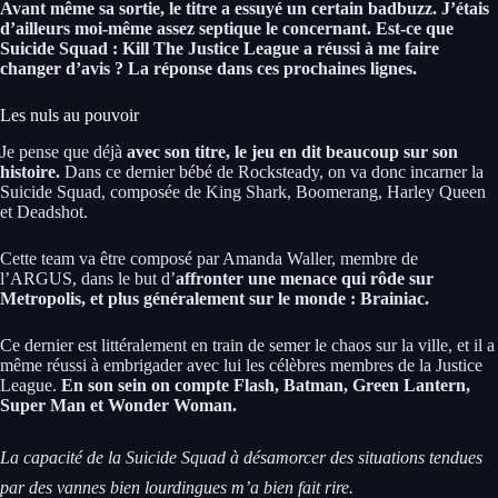
Avant même sa sortie, le titre a essuyé un certain badbuzz. J’étais
d’ailleurs moi-même assez septique le concernant. Est-ce que
Suicide Squad : Kill The Justice League a réussi à me faire
changer d’avis ? La réponse dans ces prochaines lignes.
Les nuls au pouvoir
Je pense que déjà
avec son titre, le jeu en dit beaucoup sur son
histoire.
Dans ce dernier bébé de Rocksteady, on va donc incarner la
Suicide Squad, composée de King Shark, Boomerang, Harley Queen
et Deadshot.
Cette team va être composé par Amanda Waller, membre de
l’ARGUS, dans le but d’
affronter une menace qui rôde sur
Metropolis, et plus généralement sur le monde : Brainiac.
Ce dernier est littéralement en train de semer le chaos sur la ville, et il a
même réussi à embrigader avec lui les célèbres membres de la Justice
League.
En son sein on compte Flash, Batman, Green Lantern,
Super Man et Wonder Woman.
La capacité de la Suicide Squad à désamorcer des situations tendues
par des vannes bien lourdingues m’a bien fait rire.