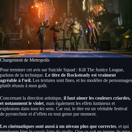
Chargement de Metropolis
Pour terminer cet avis sur Suicide Squad : Kill The Justice League,
parlons de la technique.
Le titre de Rocksteady est vraiment
agréable à l’œil.
Les textures sont fines, et les modèles de personnages
plutôt réussis à mon goût.
Concernant la direction artistique,
il faut aimer les couleurs criardes,
et notamment le violet
, mais également les effets lumineux et
explosions dans tous les sens. Car oui, le titre est un véritable festival
de pyrotechnie et d’effets en tout genre par moment.
Les cinématiques sont aussi à un niveau plus que correctes
, et qui
représente bien le savoir-faire du studio. Que ce soit en termes de mise