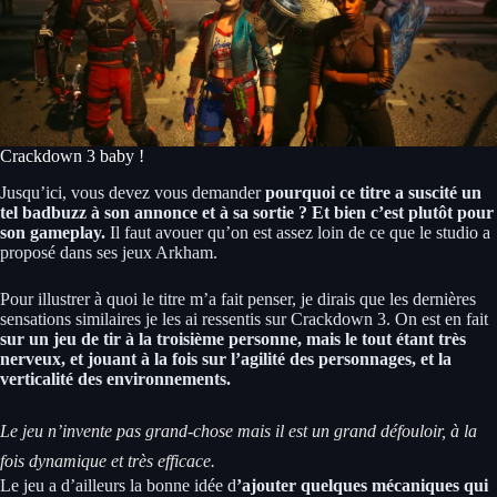
Crackdown 3 baby !
Jusqu’ici, vous devez vous demander
pourquoi ce titre a suscité un
tel badbuzz à son annonce et à sa sortie ? Et bien c’est plutôt pour
son gameplay.
Il faut avouer qu’on est assez loin de ce que le studio a
proposé dans ses jeux Arkham.
Pour illustrer à quoi le titre m’a fait penser, je dirais que les dernières
sensations similaires je les ai ressentis sur Crackdown 3. On est en fait
sur un jeu de tir à la troisième personne, mais le tout étant très
nerveux, et jouant à la fois sur l’agilité des personnages, et la
verticalité des environnements.
Le jeu n’invente pas grand-chose mais il est un grand défouloir, à la
fois dynamique et très efficace.
Le jeu a d’ailleurs la bonne idée d
’ajouter quelques mécaniques qui