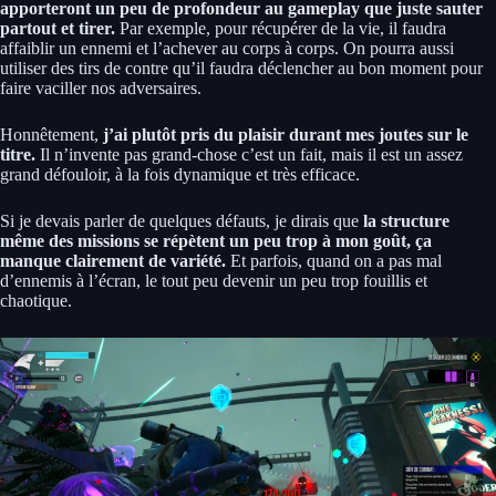
apporteront un peu de profondeur au gameplay que juste sauter
partout et tirer.
Par exemple, pour récupérer de la vie, il faudra
affaiblir un ennemi et l’achever au corps à corps. On pourra aussi
utiliser des tirs de contre qu’il faudra déclencher au bon moment pour
faire vaciller nos adversaires.
Honnêtement,
j’ai plutôt pris du plaisir durant mes joutes sur le
titre.
Il n’invente pas grand-chose c’est un fait, mais il est un assez
grand défouloir, à la fois dynamique et très efficace.
Si je devais parler de quelques défauts, je dirais que
la structure
même des missions se répètent un peu trop à mon goût, ça
manque clairement de variété.
Et parfois, quand on a pas mal
d’ennemis à l’écran, le tout peu devenir un peu trop fouillis et
chaotique.