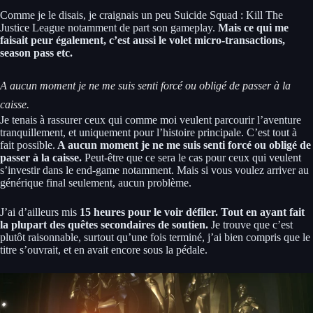
Comme je le disais, je craignais un peu Suicide Squad : Kill The
Justice League notamment de part son gameplay.
Mais ce qui me
faisait peur également, c’est aussi le volet micro-transactions,
season pass etc.
A aucun moment je ne me suis senti forcé ou obligé de passer à la
caisse.
Je tenais à rassurer ceux qui comme moi veulent parcourir l’aventure
tranquillement, et uniquement pour l’histoire principale. C’est tout à
fait possible.
A aucun moment je ne me suis senti forcé ou obligé de
passer à la caisse.
Peut-être que ce sera le cas pour ceux qui veulent
s’investir dans le end-game notamment. Mais si vous voulez arriver au
générique final seulement, aucun problème.
J’ai d’ailleurs mis
15 heures pour le voir défiler. Tout en ayant fait
la plupart des quêtes secondaires de soutien.
Je trouve que c’est
plutôt raisonnable, surtout qu’une fois terminé, j’ai bien compris que le
titre s’ouvrait, et en avait encore sous la pédale.