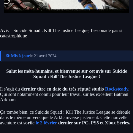
Avis – Suicide Squad : Kill The Justice League, l’escouade pas si
catastrophique
🔄 Mis à jour
le 21 avril 2024
Salut les méta-humains, et bienvenue sur cet avis sur Suicide
Squad : Kill The Justice League !
Il s’agit du
dernier titre en date du très réputé studio
Rocksteady
.
Qui sont notamment connu pour leur travail sur les excellent Batman
Arkham.
Ça tombe bien, ce Suicide Squad : Kill The Justice League se déroule
dans le même univers que le Arkhamverse justement. Cette nouvelle
aventure est
sortie
le 2 février
dernier sur PC, PS5 et Xbox Series.