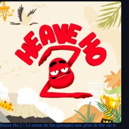
Heave Ho 2 : Le retour du fun (presque) sans prise de tête sur le