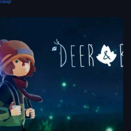
canap’