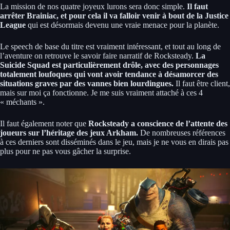
La mission de nos quatre joyeux lurons sera donc simple.
Il faut
arrêter Brainiac, et pour cela il va falloir venir à bout de la Justice
League
qui est désormais devenu une vraie menace pour la planète.
Le speech de base du titre est vraiment intéressant, et tout au long de
l’aventure on retrouve le savoir faire narratif de Rocksteady.
La
Suicide Squad est particulièrement drôle, avec des personnages
totalement loufoques qui vont avoir tendance à désamorcer des
situations graves par des vannes bien lourdingues.
Il faut être client,
mais sur moi ça fonctionne. Je me suis vraiment attaché à ces 4
« méchants ».
Il faut également noter que
Rocksteady a conscience de l’attente des
joueurs sur l’héritage des jeux Arkham.
De nombreuses références
à ces derniers sont disséminés dans le jeu, mais je ne vous en dirais pas
plus pour ne pas vous gâcher la surprise.