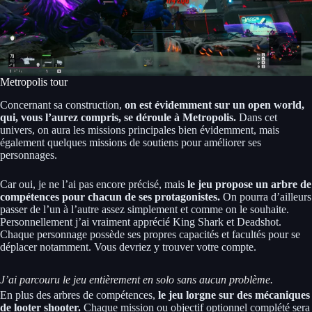
Metropolis tour
Concernant sa construction,
on est évidemment sur un open world,
qui, vous l’aurez compris, se déroule à Metropolis.
Dans cet
univers, on aura les missions principales bien évidemment, mais
également quelques missions de soutiens pour améliorer ses
personnages.
Car oui, je ne l’ai pas encore précisé, mais
le jeu propose un arbre de
compétences pour chacun de ses protagonistes.
On pourra d’ailleurs
passer de l’un à l’autre assez simplement et comme on le souhaite.
Personnellement j’ai vraiment apprécié King Shark et Deadshot.
Chaque personnage possède ses propres capacités et facultés pour se
déplacer notamment. Vous devriez y trouver votre compte.
J’ai parcouru le jeu entièrement en solo sans aucun problème.
En plus des arbres de compétences,
le jeu lorgne sur des mécaniques
de looter shooter.
Chaque mission ou objectif optionnel complété sera