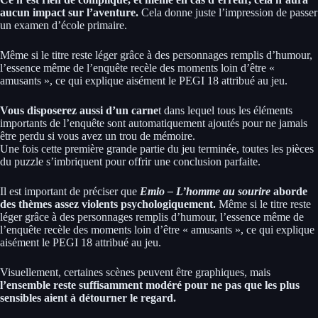
aucun impact sur l’aventure.
Cela donne juste l’impression de passer
un examen d’école primaire.
Même si le titre reste léger grâce à des personnages remplis d’humour,
l’essence même de l’enquête recèle des moments loin d’être «
amusants », ce qui explique aisément le PEGI 18 attribué au jeu.
Vous disposerez aussi d’un carne
t dans lequel tous les éléments
importants de l’enquête sont automatiquement ajoutés pour ne jamais
être perdu si vous avez un trou de mémoire.
Une fois cette première grande partie du jeu terminée, toutes les pièces
du puzzle s’imbriquent pour offrir une conclusion parfaite.
Il est important de préciser que
Emio – L’homme au sourire
aborde
des thèmes assez violents psychologiquement.
Même si le titre reste
léger grâce à des personnages remplis d’humour, l’essence même de
l’enquête recèle des moments loin d’être « amusants », ce qui explique
aisément le PEGI 18 attribué au jeu.
Visuellement, certaines scènes peuvent être graphiques, mais
l’ensemble reste suffisamment modéré pour ne pas que les plus
sensibles aient à détourner le regard.