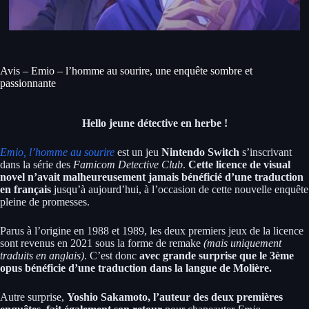
Avis – Emio – l’homme au sourire, une enquête sombre et
passionnante
Hello jeune détective en herbe !
Emio, l’homme au sourire
est un jeu
Nintendo Switch
s’inscrivant
dans la série des
Famicom Detective Club
.
Cette licence de visual
novel n’avait malheureusement jamais bénéficié d’une traduction
en français
jusqu’à aujourd’hui, à l’occasion de cette nouvelle enquête
pleine de promesses.
Parus à l’origine en 1988 et 1989, les deux premiers jeux de la licence
sont revenus en 2021 sous la forme de remake
(mais uniquement
traduits en anglais)
. C’est donc
avec grande surprise que le 3ème
opus bénéficie d’une traduction dans la langue de Molière.
Autre surprise,
Yoshio Sakamoto, l’auteur des deux premières