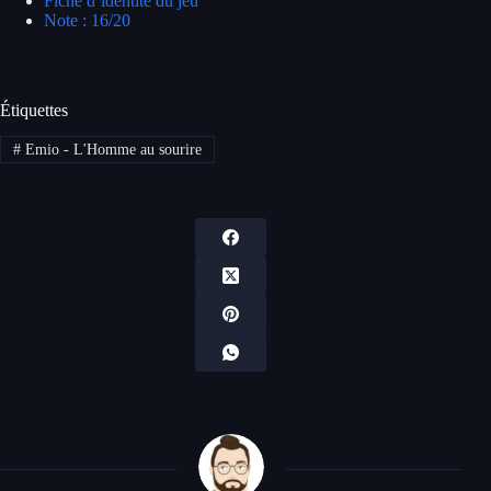
Fiche d’identité du jeu
Note : 16/20
Étiquettes
#
Emio - L'Homme au sourire