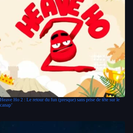
Heave Ho 2 : Le retour du fun (presque) sans prise de tête sur le
canap’