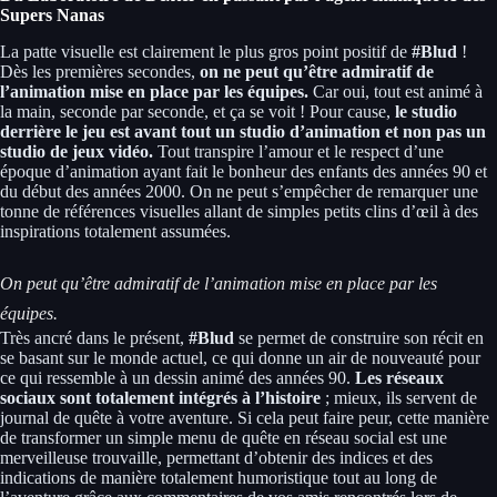
Supers Nanas
La patte visuelle est clairement le plus gros point positif de
#Blud
!
Dès les premières secondes,
on ne peut qu’être admiratif de
l’animation mise en place par les équipes.
Car oui, tout est animé à
la main, seconde par seconde, et ça se voit ! Pour cause,
le studio
derrière le jeu est avant tout un studio d’animation et non pas un
studio de jeux vidéo.
Tout transpire l’amour et le respect d’une
époque d’animation ayant fait le bonheur des enfants des années 90 et
du début des années 2000. On ne peut s’empêcher de remarquer une
tonne de références visuelles allant de simples petits clins d’œil à des
inspirations totalement assumées.
On peut qu’être admiratif de l’animation mise en place par les
équipes.
Très ancré dans le présent,
#Blud
se permet de construire son récit en
se basant sur le monde actuel, ce qui donne un air de nouveauté pour
ce qui ressemble à un dessin animé des années 90.
Les réseaux
sociaux sont totalement intégrés à l’histoire
; mieux, ils servent de
journal de quête à votre aventure. Si cela peut faire peur, cette manière
de transformer un simple menu de quête en réseau social est une
merveilleuse trouvaille, permettant d’obtenir des indices et des
indications de manière totalement humoristique tout au long de