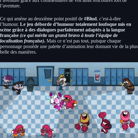
l’aventure grâce aux commentaires de vos amis rencontrés lors de
l’aventure.
Ce qui amène au deuxième point positif de
#Blud
, c’est-à-dire
l’humour.
Le jeu déborde d’humour totalement loufoque mis en
scène grâce à des dialogues parfaitement adaptés à la langue
française
(ce qui mérite un grand bravo à toute l’équipe de
localisation française)
.
Mais ce n’est pas tout, puisque chaque
personnage possède une palette d’animation leur donnant vie de la plus
belle des manières.