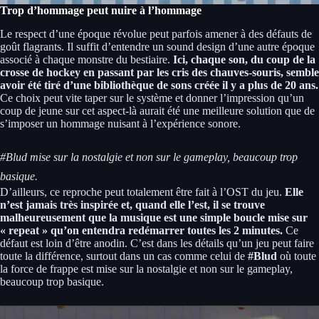
Trop d’hommage peut nuire à l’hommage
Le respect d’une époque révolue peut parfois amener à des défauts de
goût flagrants. Il suffit d’entendre un sound design d’une autre époque
associé à chaque monstre du bestiaire.
Ici, chaque son, du coup de la
crosse de hockey en passant par les cris des chauves-souris, semble
avoir été tiré d’une bibliothèque de sons créée il y a plus de 20 ans.
Ce choix peut vite taper sur le système et donner l’impression qu’un
coup de jeune sur cet aspect-là aurait été une meilleure solution que de
s’imposer un hommage nuisant à l’expérience sonore.
#Blud mise sur la nostalgie et non sur le gameplay, beaucoup trop
basique.
D’ailleurs, ce reproche peut totalement être fait à l’OST du jeu.
Elle
n’est jamais très inspirée et, quand elle l’est, il se trouve
malheureusement que la musique est une simple boucle mise sur
« repeat » qu’on entendra redémarrer toutes les 2 minutes.
Ce
défaut est loin d’être anodin. C’est dans les détails qu’un jeu peut faire
toute la différence, surtout dans un cas comme celui de
#Blud
où toute
la force de frappe est mise sur la nostalgie et non sur le gameplay,
beaucoup trop basique.