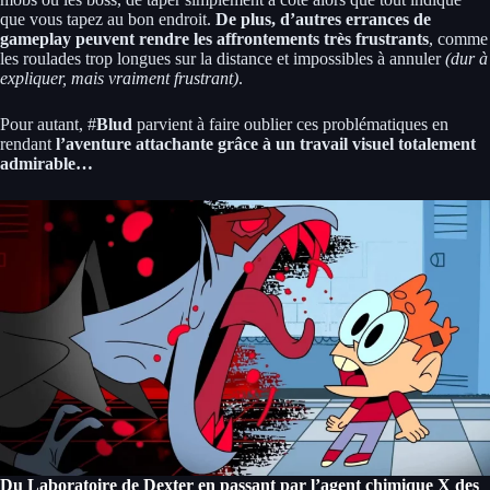
que vous tapez au bon endroit.
De plus, d’autres errances de
gameplay peuvent rendre les affrontements très frustrants
, comme
les roulades trop longues sur la distance et impossibles à annuler
(dur à
expliquer, mais vraiment frustrant)
.
Pour autant, #
Blud
parvient à faire oublier ces problématiques en
rendant
l’aventure attachante grâce à un travail visuel totalement
admirable…
Du Laboratoire de Dexter en passant par l’agent chimique X des