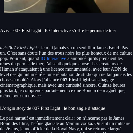
Avis – 007 First Light : IO Interactive s’offre le permis de tuer
avis 007 First Light :
Je n’ai jamais vu un seul film James Bond. Pas
un. C’est sans doute l’un des trous noirs les plus honteux de ma culture
pop. Pourtant, quand
IO Interactive
a annoncé qu’ils prenaient les
rênes du permis de tuer, j’ai senti quelque chose. Les créateurs de
Hitman s’attaquaient à une licence monumentale, avec leur ADN de
level design millimétré et une réputation de studio qui ne fait jamais les
choses à moitié. Alors j’ai lancé
007 First Light
sans bagage
cinématographique, mais avec une curiosité sincère. Quinze heures
plus tard, je comprends parfaitement ce que Bond a de magnétique,
même pour un novice.
L’origin story de 007 First Light : le bon angle d’attaque
Le pari narratif est immédiatement clair : on n’incarne pas le James
Bond des films, l’icône glaciale au Martini vodka. On suit un militaire
de 26 ans, jeune officier de la Royal Navy, qui se retrouve largué