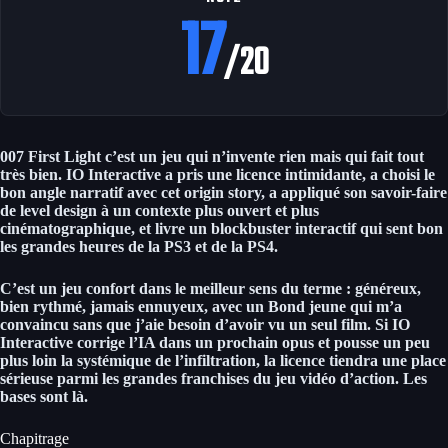
17
/20
007 First Light c’est un jeu qui n’invente rien mais qui fait tout
très bien. IO Interactive a pris une licence intimidante, a choisi le
bon angle narratif avec cet origin story, a appliqué son savoir-faire
de level design à un contexte plus ouvert et plus
cinématographique, et livre un blockbuster interactif qui sent bon
les grandes heures de la PS3 et de la PS4.
C’est un jeu confort dans le meilleur sens du terme : généreux,
bien rythmé, jamais ennuyeux, avec un Bond jeune qui m’a
convaincu sans que j’aie besoin d’avoir vu un seul film. Si IO
Interactive corrige l’IA dans un prochain opus et pousse un peu
plus loin la systémique de l’infiltration, la licence tiendra une place
sérieuse parmi les grandes franchises du jeu vidéo d’action. Les
bases sont là.
Chapitrage