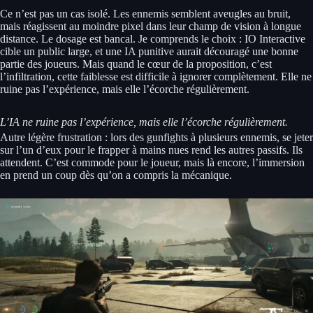
Ce n’est pas un cas isolé. Les ennemis semblent aveugles au bruit,
mais réagissent au moindre pixel dans leur champ de vision à longue
distance. Le dosage est bancal. Je comprends le choix : IO Interactive
cible un public large, et une IA punitive aurait découragé une bonne
partie des joueurs. Mais quand le cœur de la proposition, c’est
l’infiltration, cette faiblesse est difficile à ignorer complètement. Elle ne
ruine pas l’expérience, mais elle l’écorche régulièrement.
L’IA ne ruine pas l’expérience, mais elle l’écorche régulièrement.
Autre légère frustration : lors des gunfights à plusieurs ennemis, se jeter
sur l’un d’eux pour le frapper à mains nues rend les autres passifs. Ils
attendent. C’est commode pour le joueur, mais là encore, l’immersion
en prend un coup dès qu’on a compris la mécanique.