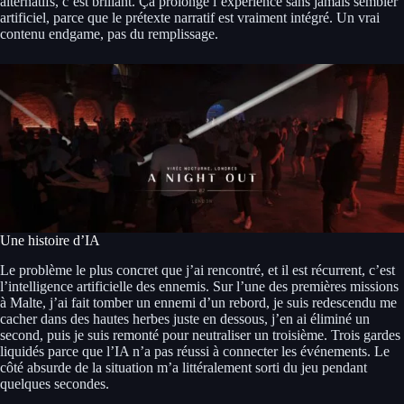
alternatifs, c’est brillant. Ça prolonge l’expérience sans jamais sembler
artificiel, parce que le prétexte narratif est vraiment intégré. Un vrai
contenu endgame, pas du remplissage.
Une histoire d’IA
Le problème le plus concret que j’ai rencontré, et il est récurrent, c’est
l’intelligence artificielle des ennemis. Sur l’une des premières missions
à Malte, j’ai fait tomber un ennemi d’un rebord, je suis redescendu me
cacher dans des hautes herbes juste en dessous, j’en ai éliminé un
second, puis je suis remonté pour neutraliser un troisième. Trois gardes
liquidés parce que l’IA n’a pas réussi à connecter les événements. Le
côté absurde de la situation m’a littéralement sorti du jeu pendant
quelques secondes.