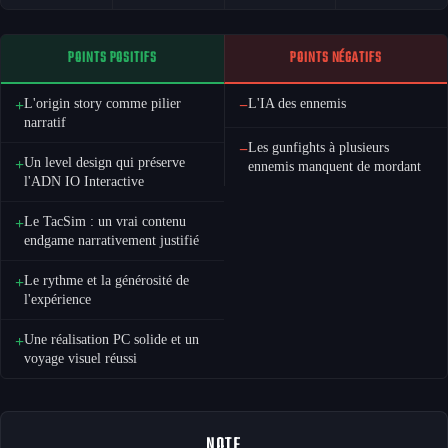
POINTS POSITIFS
POINTS NÉGATIFS
L'origin story comme pilier
L'IA des ennemis
+
−
narratif
Les gunfights à plusieurs
−
Un level design qui préserve
+
ennemis manquent de mordant
l'ADN IO Interactive
Le TacSim : un vrai contenu
+
endgame narrativement justifié
Le rythme et la générosité de
+
l'expérience
Une réalisation PC solide et un
+
voyage visuel réussi
NOTE