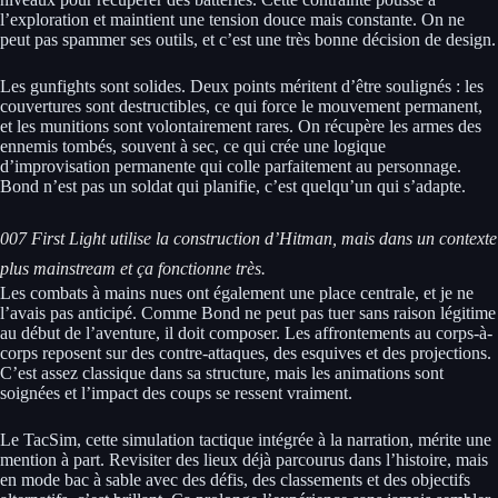
l’exploration et maintient une tension douce mais constante. On ne
peut pas spammer ses outils, et c’est une très bonne décision de design.
Les gunfights sont solides. Deux points méritent d’être soulignés : les
couvertures sont destructibles, ce qui force le mouvement permanent,
et les munitions sont volontairement rares. On récupère les armes des
ennemis tombés, souvent à sec, ce qui crée une logique
d’improvisation permanente qui colle parfaitement au personnage.
Bond n’est pas un soldat qui planifie, c’est quelqu’un qui s’adapte.
007 First Light utilise la construction d’Hitman, mais dans un contexte
plus mainstream et ça fonctionne très.
Les combats à mains nues ont également une place centrale, et je ne
l’avais pas anticipé. Comme Bond ne peut pas tuer sans raison légitime
au début de l’aventure, il doit composer. Les affrontements au corps-à-
corps reposent sur des contre-attaques, des esquives et des projections.
C’est assez classique dans sa structure, mais les animations sont
soignées et l’impact des coups se ressent vraiment.
Le TacSim, cette simulation tactique intégrée à la narration, mérite une
mention à part. Revisiter des lieux déjà parcourus dans l’histoire, mais
en mode bac à sable avec des défis, des classements et des objectifs