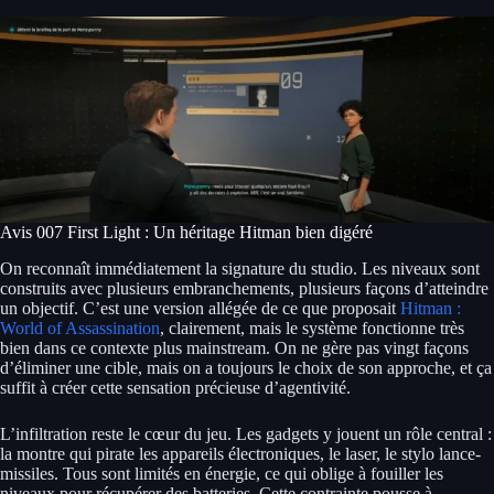
Avis 007 First Light : Un héritage Hitman bien digéré
On reconnaît immédiatement la signature du studio. Les niveaux sont
construits avec plusieurs embranchements, plusieurs façons d’atteindre
un objectif. C’est une version allégée de ce que proposait
Hitman :
World of Assassination
, clairement, mais le système fonctionne très
bien dans ce contexte plus mainstream. On ne gère pas vingt façons
d’éliminer une cible, mais on a toujours le choix de son approche, et ça
suffit à créer cette sensation précieuse d’agentivité.
L’infiltration reste le cœur du jeu. Les gadgets y jouent un rôle central :
la montre qui pirate les appareils électroniques, le laser, le stylo lance-
missiles. Tous sont limités en énergie, ce qui oblige à fouiller les
niveaux pour récupérer des batteries. Cette contrainte pousse à