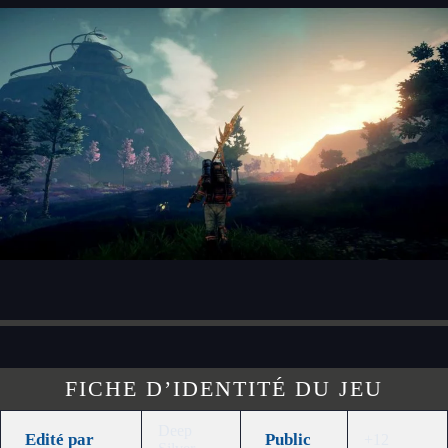
FICHE D’IDENTITÉ DU JEU
Deep
Edité par
Public
+12