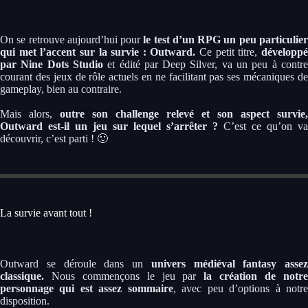
On se retrouve aujourd’hui pour
le test d’un RPG un peu particulie
qui met l’accent sur la survie : Outward.
Ce petit titre,
développ
par Nine Dots Studio
et édité par Deep Silver, va un peu à contr
courant des jeux de rôle actuels en ne facilitant pas ses mécaniques de
gameplay, bien au contraire.
Mais alors,
outre son challenge relevé et son aspect survie,
Outward est-il un jeu sur lequel s’arrêter ?
C’est ce qu’on va
découvrir, c’est parti ! 🙂
La survie avant tout !
Outward se déroule dans un
univers médiéval fantasy assez
classique.
Nous commençons le jeu par
la création de notr
personnage qui est assez sommaire
, avec peu d’options à notr
disposition.