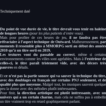
Techniquement daté
Du point de vue durée de vie, le titre devrait vous tenir en haleine
de longues heures
(pour les plus patients d’entre vous)
.
Mais pour profiter de ces heures de jeu,
il ne faudra pas êtr
réfractaire à l’aspect technique de Outward.
Malheureusement,
pa
moments il ressemble plus à MMORPG sorti au début des années
2010 qu’à un titre sorti en 2019.
Les textures vont du passable au correct
, même si certain
environnements comme les villes sont agréables. Mais à
l’extérieur d
celles-ci, le titre paraît tristement vide, avec des décors très
pauvres
en détails.
Et
ce n’est pas la partie sonore qui va sauver la technique du titre
avec des doublages en français sur certains PNJ seulement, et de
qualité plus que moyenne.
Malgré tout, les musiques sauvent quelqu
peu la donne avec des mélodies plutôt intéressantes.
Pour finir,
la direction artistique est plutôt intéressante, avec un
univers qui a un certain charme,
mais cela ne suffira pas à embellir
un titre vraiment trop en retard graphiquement parlant.