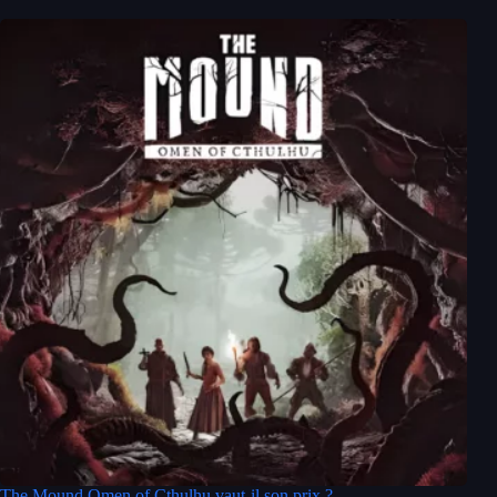
The Mound Omen of Cthulhu vaut-il son prix ?