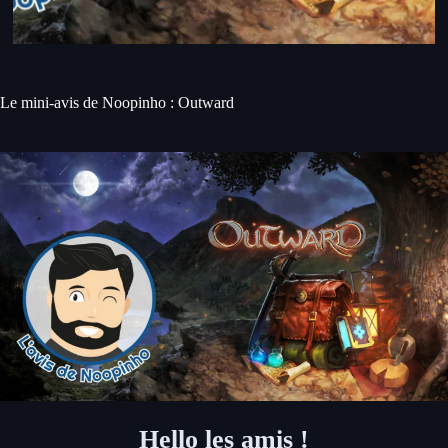
Le mini-avis de Noopinho : Outward
Hello les amis !