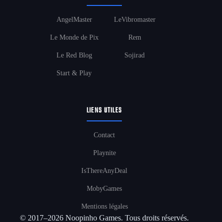
AngelMaster
LeVibromaster
Le Monde de Pix
Rem
Le Red Blog
Sojirad
Start & Play
LIENS UTILES
Contact
Playnite
IsThereAnyDeal
MobyGames
Mentions légales
© 2017–2026 Noopinho Games. Tous droits réservés.