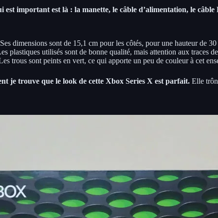
ui est important est là : la manette, le câble d’alimentation, le câb
 Ses dimensions sont de 15,1 cm pour les côtés, pour une hauteur de 3
es plastiques utilisés sont de bonne qualité, mais attention aux traces d
es trous sont peints en vert, ce qui apporte un peu de couleur à cet ens
t je trouve que le look de cette Xbox Series X est parfait.
Elle trôn