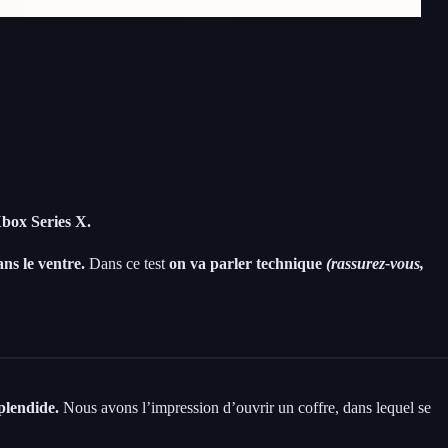
Xbox Series X.
ns le ventre.
Dans ce test
on va parler technique
(rassurez-vous,
plendide.
Nous avons l’impression d’ouvrir un coffre, dans lequel se